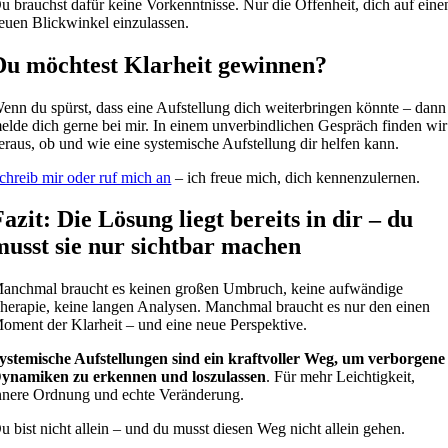
u brauchst dafür keine Vorkenntnisse. Nur die Offenheit, dich auf eine
euen Blickwinkel einzulassen.
Du möchtest Klarheit gewinnen?
enn du spürst, dass eine Aufstellung dich weiterbringen könnte – dann
elde dich gerne bei mir. In einem unverbindlichen Gespräch finden wir
eraus, ob und wie eine systemische Aufstellung dir helfen kann.
chreib mir oder ruf mich an
– ich freue mich, dich kennenzulernen.
Fazit: Die Lösung liegt bereits in dir – du
musst sie nur sichtbar machen
anchmal braucht es keinen großen Umbruch, keine aufwändige
herapie, keine langen Analysen. Manchmal braucht es nur den einen
oment der Klarheit – und eine neue Perspektive.
ystemische Aufstellungen sind ein kraftvoller Weg, um verborgene
ynamiken zu erkennen und loszulassen
. Für mehr Leichtigkeit,
nnere Ordnung und echte Veränderung.
u bist nicht allein – und du musst diesen Weg nicht allein gehen.