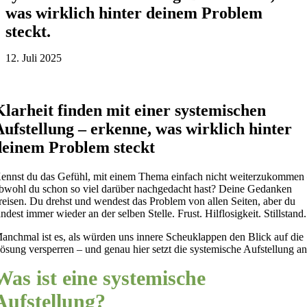
was wirklich hinter deinem Problem
steckt.
12. Juli 2025
Klarheit finden mit einer systemischen
Aufstellung – erkenne, was wirklich hinter
deinem Problem steckt
ennst du das Gefühl, mit einem Thema einfach nicht weiterzukommen
bwohl du schon so viel darüber nachgedacht hast? Deine Gedanken
reisen. Du drehst und wendest das Problem von allen Seiten, aber du
andest immer wieder an der selben Stelle. Frust. Hilflosigkeit. Stillstand.
anchmal ist es, als würden uns innere Scheuklappen den Blick auf die
ösung versperren – und genau hier setzt die systemische Aufstellung an
Was ist eine systemische
Aufstellung?